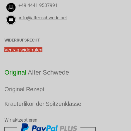
+49 4441 9537991
info@alter-schwede.net
WIDERRUFSRECHT
Vertrag widerrufen
Original
Alter Schwede
​Original Rezept
Kräuterlikör der
Spitzenklasse
​
Wir aktzeptieren: