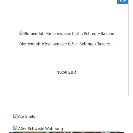
TOP
Blomendahl Kirschwasser 0,5l in Schmuckflasche...
10,50 EUR