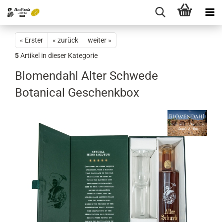
« Erster
« zurück
weiter »
5
Artikel in dieser Kategorie
Blomendahl Alter Schwede
Botanical Geschenkbox