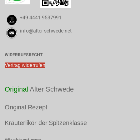
+49 4441 9537991
info@alter-schwede.net
WIDERRUFSRECHT
Vertrag widerrufen
Original
Alter Schwede
​Original Rezept
Kräuterlikör der
Spitzenklasse
​