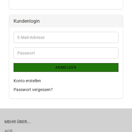
KATALOG
EIN.
Kundenlogin
E-
Mail-
Adresse
Passwort
ANMELDEN
Konto erstellen
Passwort vergessen?
MEHR ÜBER...
AGB