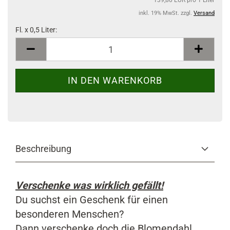
139,80 EUR pro 1 Liter
inkl. 19% MwSt. zzgl.
Versand
Fl. x 0,5 Liter:
Fl.
x
0,5
Liter
Beschreibung
Verschenke was wirklich gefällt!
Du suchst ein Geschenk für einen
besonderen Menschen?
Dann verschenke doch die Blomendahl