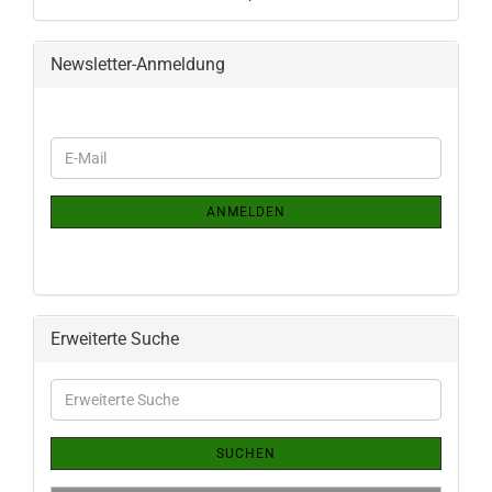
Newsletter-Anmeldung
WEITER
E-
ZUR
Mail
NEWSLETTER-
ANMELDUNG
ANMELDEN
Erweiterte Suche
Erweiterte
Suche
SUCHEN