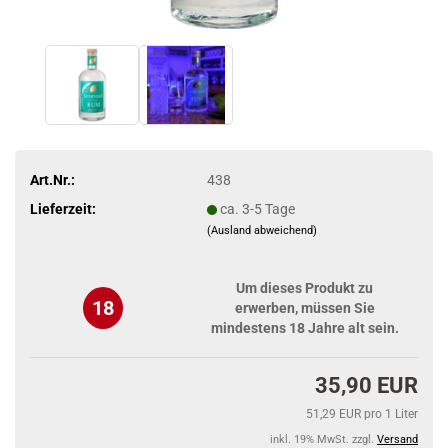
Art.Nr.:
438
Lieferzeit:
ca. 3-5 Tage
(Ausland abweichend)
Um dieses Produkt zu
18
erwerben, müssen Sie
mindestens 18 Jahre alt sein.
35,90 EUR
51,29 EUR pro 1 Liter
inkl. 19% MwSt. zzgl.
Versand