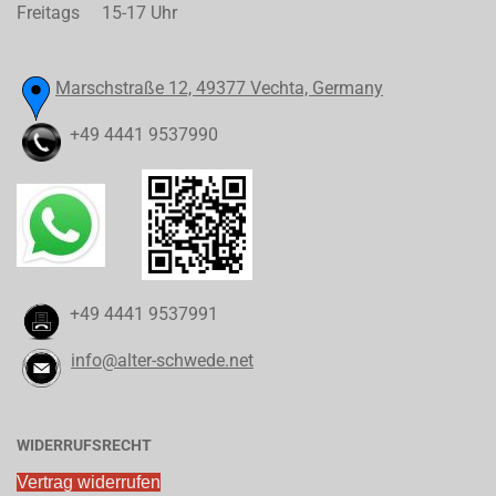
Freitags 15-17 Uhr
Marschstraße 12, 49377 Vechta, Germany
+49 4441 9537990
+49 4441 9537991
info@alter-schwede.net
WIDERRUFSRECHT
Vertrag widerrufen