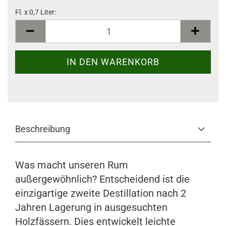
Fl. x 0,7 Liter:
Fl.
x
0,7
Liter
Beschreibung
Was macht unseren Rum
außergewöhnlich? Entscheidend ist die
einzigartige zweite Destillation nach 2
Jahren Lagerung in ausgesuchten
Holzfässern. Dies entwickelt leichte